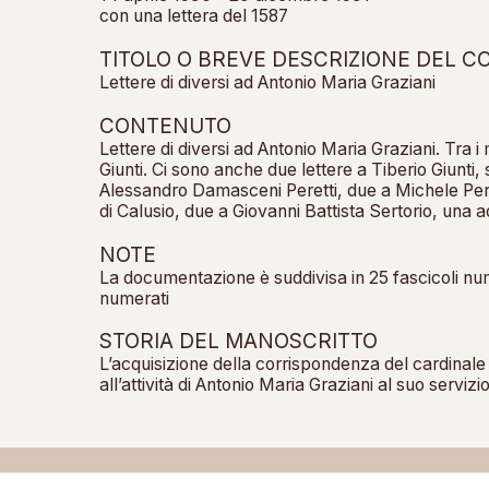
con una lettera del 1587
TITOLO O BREVE DESCRIZIONE DEL 
Lettere di diversi ad Antonio Maria Graziani
CONTENUTO
Lettere di diversi ad Antonio Maria Graziani. Tra i m
Giunti. Ci sono anche due lettere a Tiberio Giunti, 
Alessandro Damasceni Peretti, due a Michele Per
di Calusio, due a Giovanni Battista Sertorio, una ad
NOTE
La documentazione è suddivisa in 25 fascicoli nu
numerati
STORIA DEL MANOSCRITTO
L’acquisizione della corrispondenza del cardinale d
all’attività di Antonio Maria Graziani al suo servizio