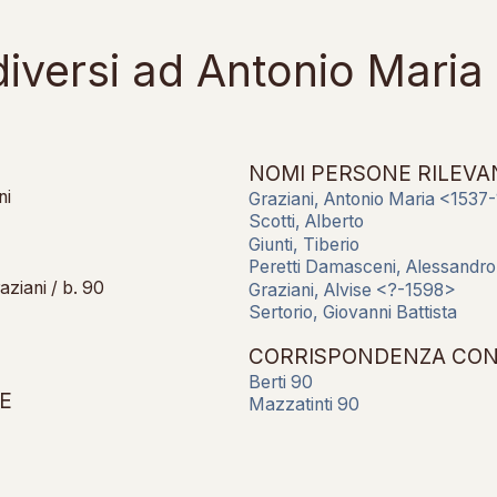
 diversi ad Antonio Maria
NOMI PERSONE RILEVA
ni
Graziani, Antonio Maria <1537
Scotti, Alberto
Giunti, Tiberio
Peretti Damasceni, Alessandro
aziani / b. 90
Graziani, Alvise <?-1598>
Sertorio, Giovanni Battista
CORRISPONDENZA CON 
Berti 90
E
Mazzatinti 90