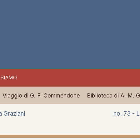
 SIAMO
Viaggio di G. F. Commendone
Biblioteca di A. M. G
a Graziani
no. 73 - L