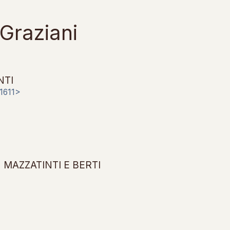
 Graziani
NTI
-1611>
MAZZATINTI E BERTI