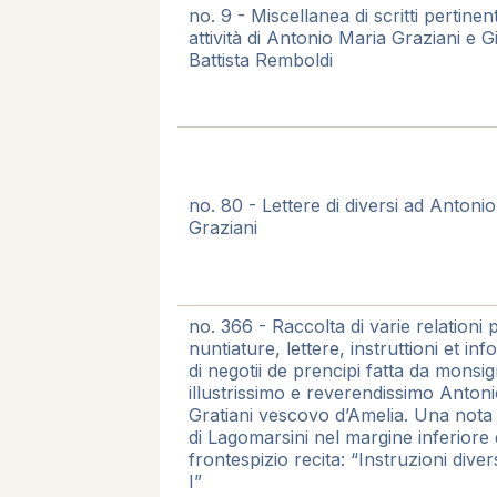
no. 9 - Miscellanea di scritti pertinent
attività di Antonio Maria Graziani e 
Battista Remboldi
no. 80 - Lettere di diversi ad Antoni
Graziani
no. 366 - Raccolta di varie relationi 
nuntiature, lettere, instruttioni et inf
di negotii de prencipi fatta da monsi
illustrissimo e reverendissimo Anton
Gratiani vescovo d’Amelia. Una nota
di Lagomarsini nel margine inferiore 
frontespizio recita: “Instruzioni diver
I”