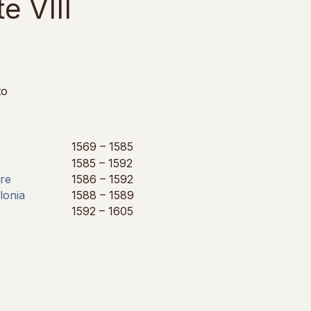
e VIII
to
1569 – 1585
1585 – 1592
ore
1586 – 1592
olonia
1588 – 1589
1592 – 1605