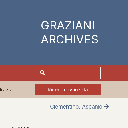
GRAZIANI
ARCHIVES
Graziani
Ricerca avanzata
Clementino, Ascanio