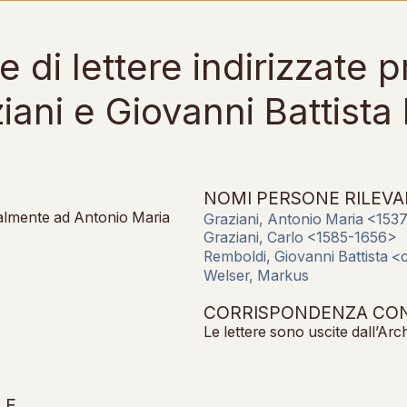
e di lettere indirizzate 
iani e Giovanni Battista
NOMI PERSONE RILEVA
ipalmente ad Antonio Maria
Graziani, Antonio Maria <153
Graziani, Carlo <1585-1656>
Remboldi, Giovanni Battista 
Welser, Markus
CORRISPONDENZA CON 
Le lettere sono uscite dall’Arc
LE