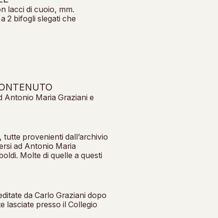
n lacci di cuoio, mm.
 2 bifogli slegati che
I
 CONTENUTO
ad Antonio Maria Graziani e
 tutte provenienti dall’archivio
versi ad Antonio Maria
oldi. Molte di quelle a questi
editate da Carlo Graziani dopo
e lasciate presso il Collegio