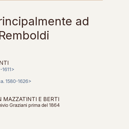
principalmente ad
 Remboldi
NTI
7-1611>
<ca. 1580-1626>
MAZZATINTI E BERTI
hivio Graziani prima del 1864