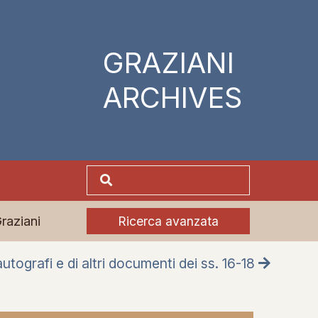
GRAZIANI
ARCHIVES
Graziani
Ricerca avanzata
autografi e di altri documenti dei ss. 16-18