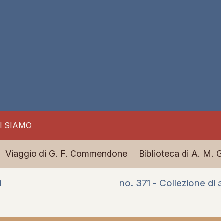
I SIAMO
Viaggio di G. F. Commendone
Biblioteca di A. M. 
i
no. 371 - Collezione di 