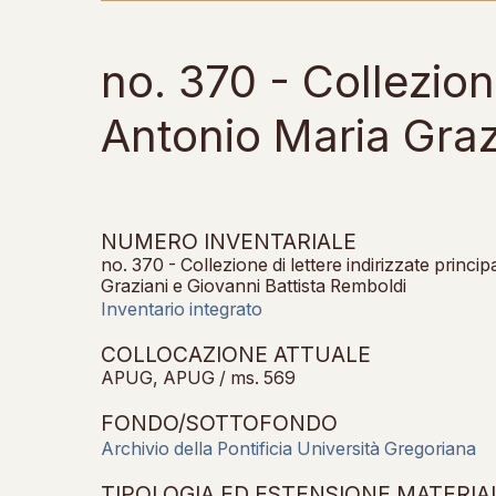
no. 370 - Collezion
Antonio Maria Graz
NUMERO INVENTARIALE
no. 370 - Collezione di lettere indirizzate princ
Graziani e Giovanni Battista Remboldi
Inventario integrato
COLLOCAZIONE ATTUALE
APUG, APUG / ms. 569
FONDO/SOTTOFONDO
Archivio della Pontificia Università Gregoriana
TIPOLOGIA ED ESTENSIONE MATERIA