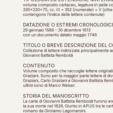
volume composito cartaceo, legatura in pelle co
330x220x75, cc. III + 352 (numerate) + V (oltre a
contengono l’indice delle lettere contenute)
DATAZIONE O ESTREMI CRONOLOGIC
29 gennaio 1588 – 30 dicembre 1613
con un documento datato maggio 1746
TITOLO O BREVE DESCRIZIONE DEL
Collezione di lettere indirizzate principalmente 
Giovanni Battista Remboldi
CONTENUTO
Volume composito che raccoglie lettere originali,
Graziani. Sono per la maggior parte lettere di di
Graziani, Carlo Graziani e Giovanni Battista Remb
ultimi sono di Marco Welser.
STORIA DEL MANOSCRITTO
Le carte di Giovanni Battista Remboldi furono er
la sua morte nel 1626. Giunto in APUG tra le cart
romano da Girolamo Lagomarsini.