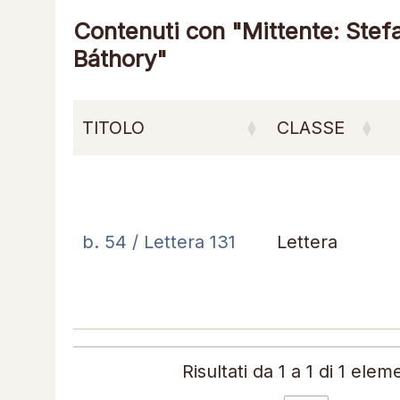
Contenuti con "Mittente: Stefa
Báthory"
TITOLO
CLASSE
b. 54 / Lettera 131
Lettera
Risultati da 1 a 1 di 1 elem