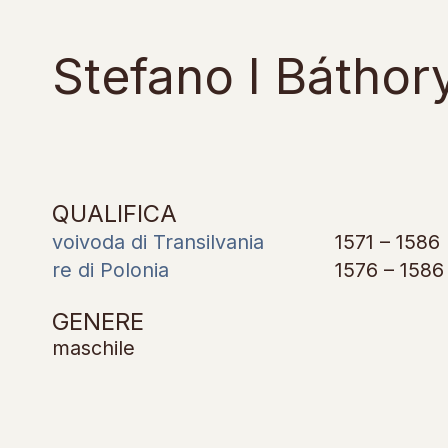
Stefano I Báthor
QUALIFICA
voivoda di Transilvania
1571 – 1586
re di Polonia
1576 – 1586
GENERE
maschile