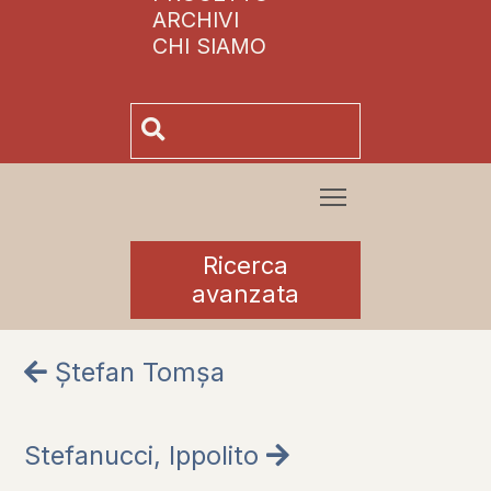
ARCHIVI
CHI SIAMO
Ricerca
avanzata
Ștefan Tomșa
Stefanucci, Ippolito