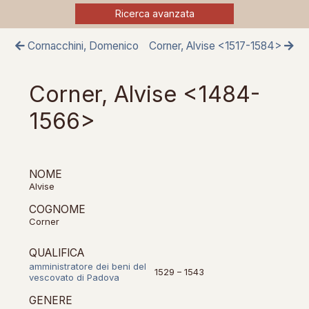
Ricerca avanzata
Cornacchini, Domenico
Corner, Alvise <1517-1584>
Corner, Alvise <1484-
1566>
NOME
Alvise
COGNOME
Corner
QUALIFICA
amministratore dei beni del
1529 – 1543
vescovato di Padova
GENERE