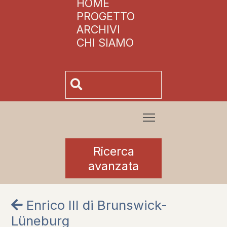
HOME
PROGETTO
ARCHIVI
CHI SIAMO
Ricerca
avanzata
Enrico III di Brunswick-
Lüneburg