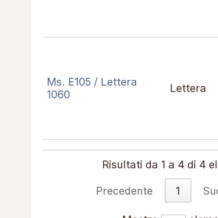
Ms. E105 / Lettera
Lettera
1060
Risultati da 1 a 4 di 4 
Precedente
1
Su