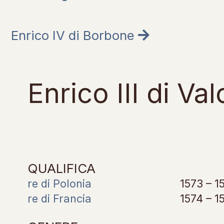
Enrico IV di Borbone
Enrico III di Val
QUALIFICA
re di Polonia
1573 – 1
re di Francia
1574 – 1