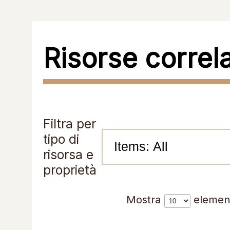
Risorse correl
Filtra per
tipo di
risorsa e
proprietà
Mostra
elemen