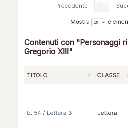
Precedente
1
Suc
Mostra
elemen
Contenuti con "Personaggi ril
Gregorio XIII"
TITOLO
CLASSE
b. 54 / Lettera 3
Lettera