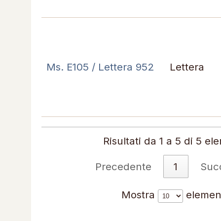
Ms. E105 / Lettera 952
Lettera
Risultati da 1 a 5 di 5 el
Precedente
1
Suc
Mostra
elemen