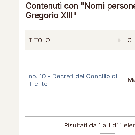
Contenuti con "Nomi persone 
Gregorio XIII"
TITOLO
C
no. 10 - Decreti del Concilio di
Ma
Trento
Risultati da 1 a 1 di 1 el