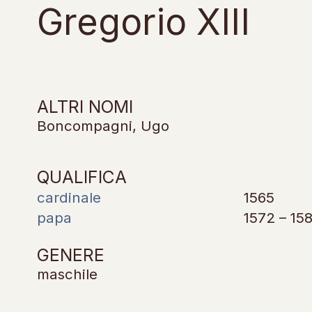
Gregorio XIII
ALTRI NOMI
Boncompagni, Ugo
QUALIFICA
cardinale
1565
papa
1572 – 15
GENERE
maschile