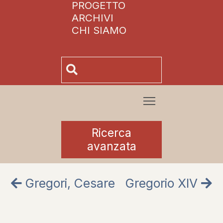
PROGETTO
ARCHIVI
CHI SIAMO
Ricerca
avanzata
Gregori, Cesare
Gregorio XIV