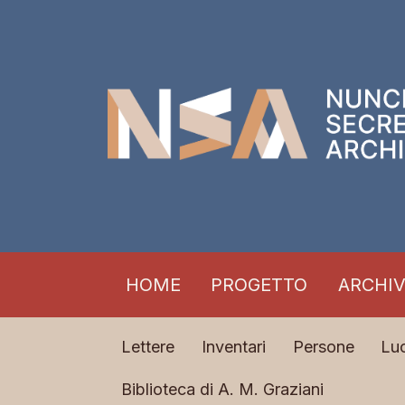
HOME
PROGETTO
ARCHIV
Lettere
Inventari
Persone
Lu
Biblioteca di A. M. Graziani