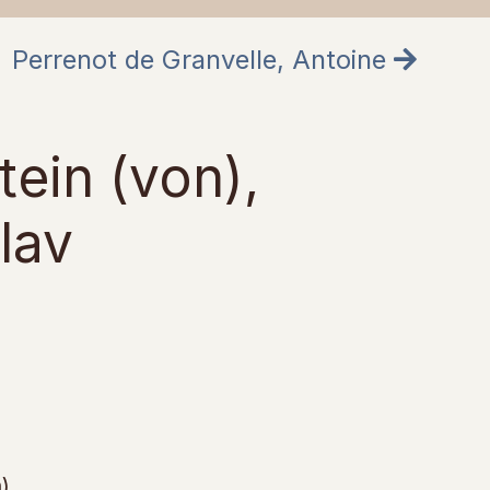
Perrenot de Granvelle, Antoine
tein (von),
lav
)