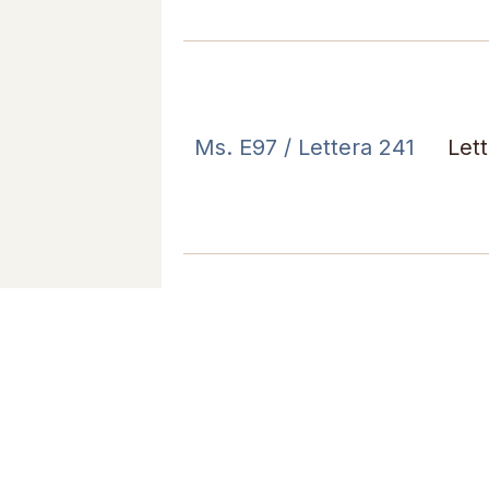
Ms. E97 / Lettera 241
Let
Ms. E97 / Lettera 243
Let