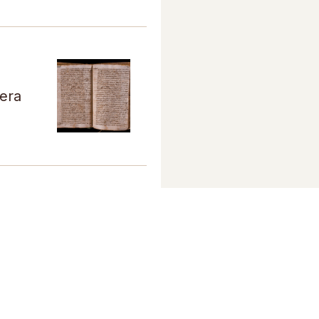
tera
tera