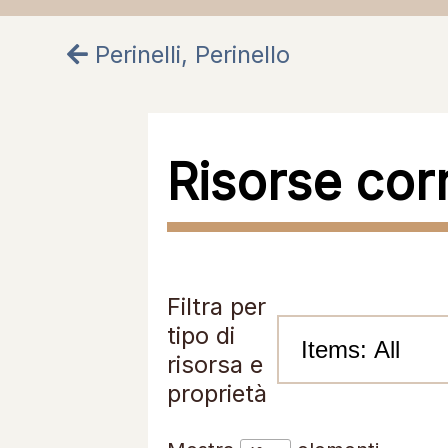
Perinelli, Perinello
Risorse cor
Filtra per
tipo di
risorsa e
proprietà