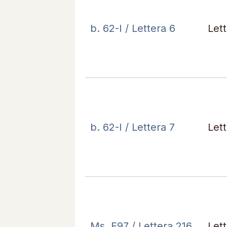
b. 62-I / Lettera 6
Let
b. 62-I / Lettera 7
Let
Ms. E97 / Lettera 216
Let