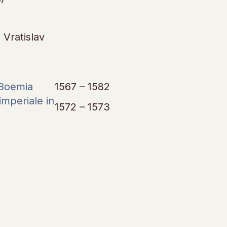
 Vratislav
 Boemia
1567 – 1582
imperiale in
1572 – 1573