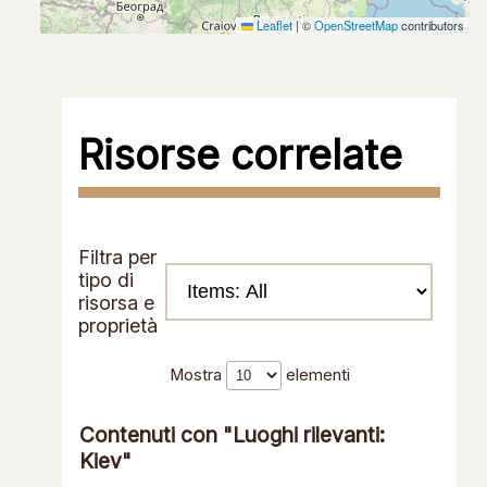
Leaflet
|
©
OpenStreetMap
contributors
Risorse correlate
Filtra per
tipo di
risorsa e
proprietà
Mostra
elementi
Contenuti con "Luoghi rilevanti:
Kiev"