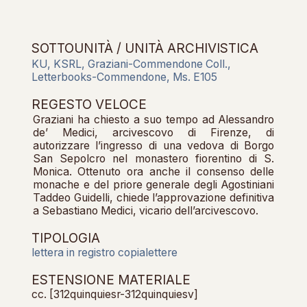
SOTTOUNITÀ / UNITÀ ARCHIVISTICA
KU, KSRL, Graziani-Commendone Coll.,
Letterbooks-Commendone, Ms. E105
REGESTO VELOCE
Graziani ha chiesto a suo tempo ad Alessandro
de’ Medici, arcivescovo di Firenze, di
autorizzare l’ingresso di una vedova di Borgo
San Sepolcro nel monastero fiorentino di S.
Monica. Ottenuto ora anche il consenso delle
monache e del priore generale degli Agostiniani
Taddeo Guidelli, chiede l’approvazione definitiva
a Sebastiano Medici, vicario dell’arcivescovo.
TIPOLOGIA
lettera in registro copialettere
ESTENSIONE MATERIALE
cc. [312quinquiesr-312quinquiesv]