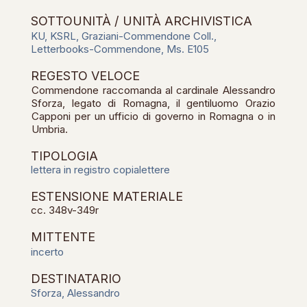
SOTTOUNITÀ / UNITÀ ARCHIVISTICA
KU, KSRL, Graziani-Commendone Coll.,
Letterbooks-Commendone, Ms. E105
REGESTO VELOCE
Commendone raccomanda al cardinale Alessandro
Sforza, legato di Romagna, il gentiluomo Orazio
Capponi per un ufficio di governo in Romagna o in
Umbria.
TIPOLOGIA
lettera in registro copialettere
ESTENSIONE MATERIALE
cc. 348v-349r
MITTENTE
incerto
DESTINATARIO
Sforza, Alessandro