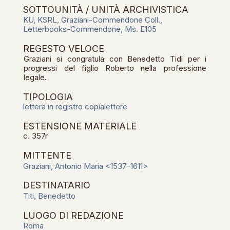
SOTTOUNITÀ / UNITÀ ARCHIVISTICA
KU, KSRL, Graziani-Commendone Coll.,
Letterbooks-Commendone, Ms. E105
REGESTO VELOCE
Graziani si congratula con Benedetto Tidi per i
progressi del figlio Roberto nella professione
legale.
TIPOLOGIA
lettera in registro copialettere
ESTENSIONE MATERIALE
c. 357r
MITTENTE
Graziani, Antonio Maria <1537-1611>
DESTINATARIO
Titi, Benedetto
LUOGO DI REDAZIONE
Roma