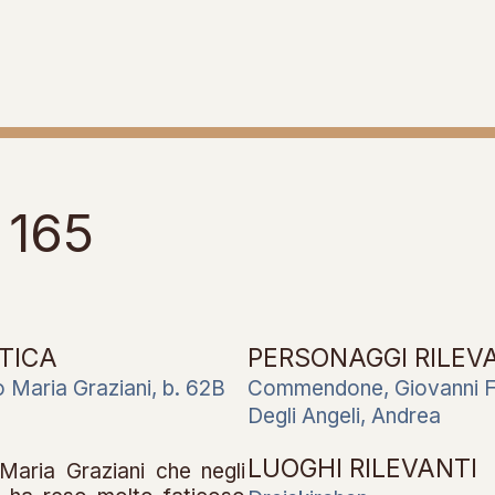
 165
TICA
PERSONAGGI RILEV
o Maria Graziani, b. 62B
Commendone, Giovanni 
Degli Angeli, Andrea
LUOGHI RILEVANTI
Maria Graziani che negli