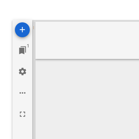
Visualizzatore
Mirador
1