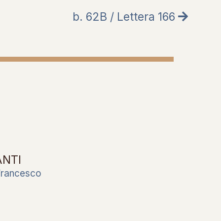
b. 62B / Lettera 166
ANTI
Francesco