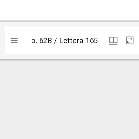
b. 62B / Lettera 165
b. 62B / Lettera 165