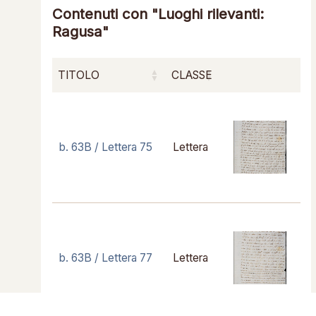
Contenuti con "Luoghi rilevanti:
Ragusa"
TITOLO
CLASSE
b. 63B / Lettera 75
Lettera
b. 63B / Lettera 77
Lettera