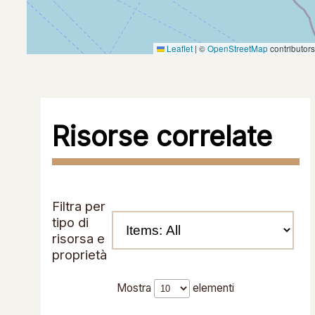
Leaflet
|
©
OpenStreetMap
contributor
Risorse correlate
Filtra per
tipo di
risorsa e
proprietà
Mostra
elementi