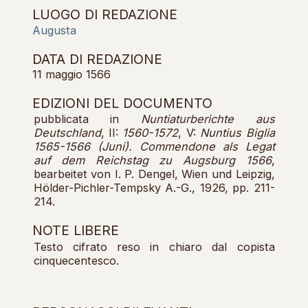
LUOGO DI REDAZIONE
Augusta
DATA DI REDAZIONE
11 maggio 1566
EDIZIONI DEL DOCUMENTO
pubblicata in
Nuntiaturberichte aus
Deutschland
, II:
1560-1572
, V:
Nuntius Biglia
1565-1566 (Juni).
Commendone als Legat
auf dem Reichstag zu Augsburg 1566
,
bearbeitet von I. P. Dengel, Wien und Leipzig,
Hölder-Pichler-Tempsky A.-G., 1926, pp. 211-
214.
NOTE LIBERE
Testo cifrato reso in chiaro dal copista
cinquecentesco.