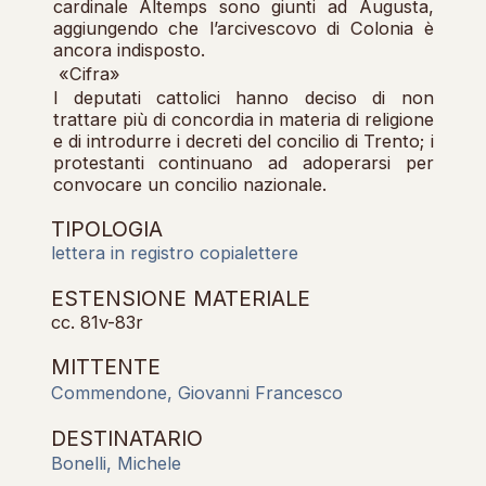
cardinale Altemps sono giunti ad Augusta,
aggiungendo che l’arcivescovo di Colonia è
ancora indisposto.
«Cifra»
I deputati cattolici hanno deciso di non
trattare più di concordia in materia di religione
e di introdurre i decreti del concilio di Trento; i
protestanti continuano ad adoperarsi per
convocare un concilio nazionale.
TIPOLOGIA
lettera in registro copialettere
ESTENSIONE MATERIALE
cc. 81v-83r
MITTENTE
Commendone, Giovanni Francesco
DESTINATARIO
Bonelli, Michele