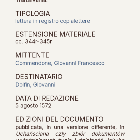
TIPOLOGIA
lettera in registro copialettere
ESTENSIONE MATERIALE
cc. 344r-345r
MITTENTE
Commendone, Giovanni Francesco
DESTINATARIO
Dolfin, Giovanni
DATA DI REDAZIONE
5 agosto 1572
EDIZIONI DEL DOCUMENTO
pubblicata, in una versione differente, in
Uchańsciana czly zbiór dokumentów