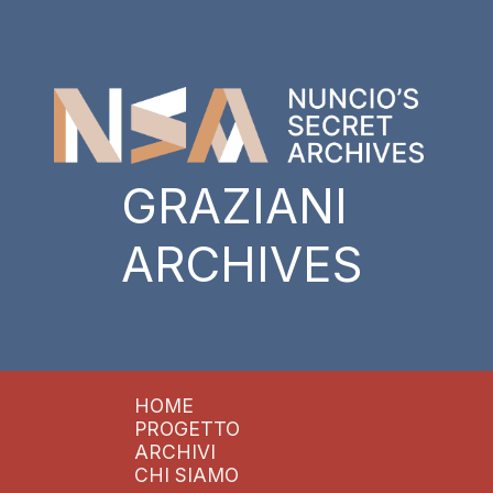
GRAZIANI
ARCHIVES
HOME
PROGETTO
ARCHIVI
CHI SIAMO