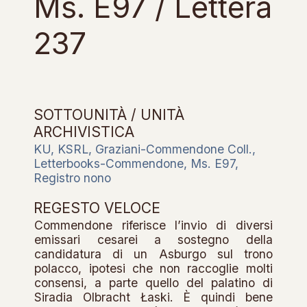
Ms. E97 / Lettera
237
SOTTOUNITÀ / UNITÀ
ARCHIVISTICA
KU, KSRL, Graziani-Commendone Coll.,
Letterbooks-Commendone, Ms. E97,
Registro nono
REGESTO VELOCE
Commendone riferisce l’invio di diversi
emissari cesarei a sostegno della
candidatura di un Asburgo sul trono
polacco, ipotesi che non raccoglie molti
consensi, a parte quello del palatino di
Siradia Olbracht Łaski. È quindi bene