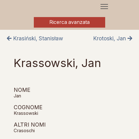
Ricerca avanzata
Krasiński, Stanisław
Krotoski, Jan
Krassowski, Jan
NOME
Jan
COGNOME
Krassowski
ALTRI NOMI
Crasoschi