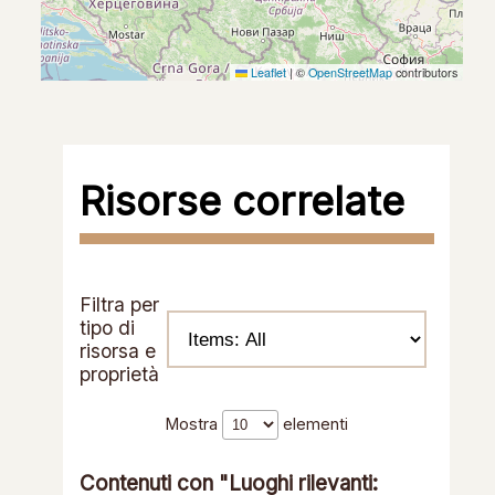
Leaflet
|
©
OpenStreetMap
contributors
Risorse correlate
Filtra per
tipo di
risorsa e
proprietà
Mostra
elementi
Contenuti con "Luoghi rilevanti: