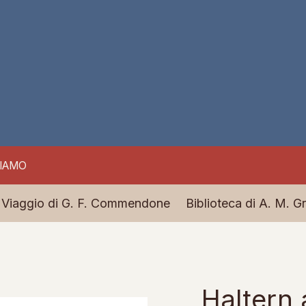
SIAMO
Viaggio di G. F. Commendone
Biblioteca di A. M. Gr
Haltern