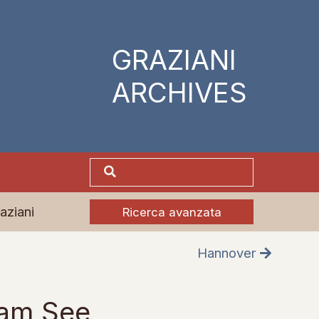
GRAZIANI
ARCHIVES
aziani
Ricerca avanzata
Hannover
 am See