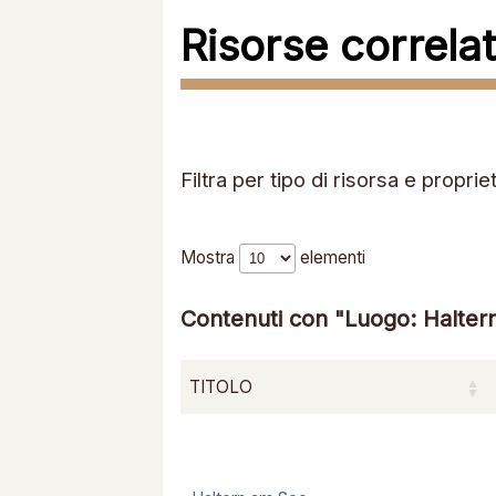
Risorse correla
Filtra per tipo di risorsa e proprie
Mostra
elementi
Contenuti con "Luogo: Halter
TITOLO