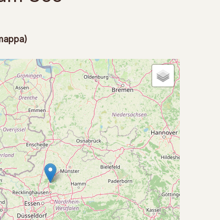
(mappa)