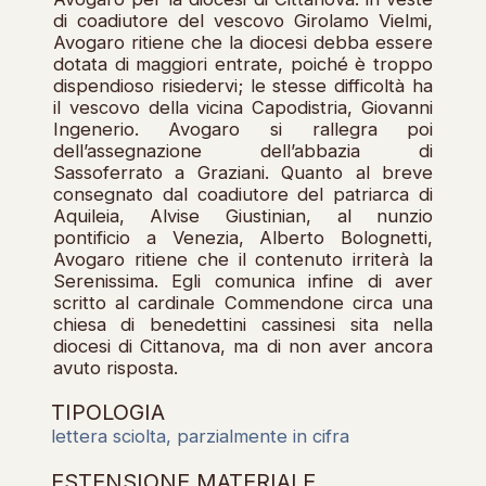
di coadiutore del vescovo Girolamo Vielmi,
Avogaro ritiene che la diocesi debba essere
dotata di maggiori entrate, poiché è troppo
dispendioso risiedervi; le stesse difficoltà ha
il vescovo della vicina Capodistria, Giovanni
Ingenerio. Avogaro si rallegra poi
dell’assegnazione dell’abbazia di
Sassoferrato a Graziani. Quanto al breve
consegnato dal coadiutore del patriarca di
Aquileia, Alvise Giustinian, al nunzio
pontificio a Venezia, Alberto Bolognetti,
Avogaro ritiene che il contenuto irriterà la
Serenissima. Egli comunica infine di aver
scritto al cardinale Commendone circa una
chiesa di benedettini cassinesi sita nella
diocesi di Cittanova, ma di non aver ancora
avuto risposta.
TIPOLOGIA
lettera sciolta, parzialmente in cifra
ESTENSIONE MATERIALE