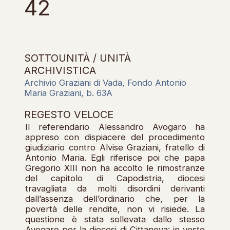
42
SOTTOUNITÀ / UNITÀ
ARCHIVISTICA
Archivio Graziani di Vada, Fondo Antonio
Maria Graziani, b. 63A
REGESTO VELOCE
Il referendario Alessandro Avogaro ha
appreso con dispiacere del procedimento
giudiziario contro Alvise Graziani, fratello di
Antonio Maria. Egli riferisce poi che papa
Gregorio XIII non ha accolto le rimostranze
del capitolo di Capodistria, diocesi
travagliata da molti disordini derivanti
dall’assenza dell’ordinario che, per la
povertà delle rendite, non vi risiede. La
questione è stata sollevata dallo stesso
Avogaro per la diocesi di Cittanova: in veste