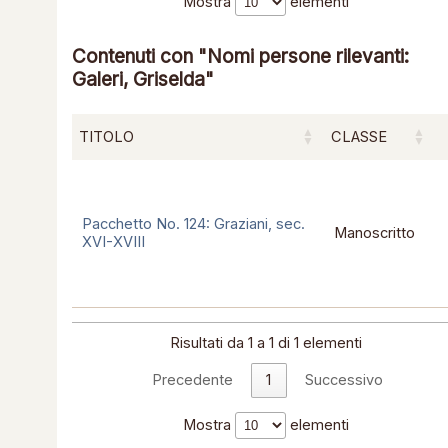
Mostra
elementi
Contenuti con "Nomi persone rilevanti:
Galeri, Griselda"
TITOLO
CLASSE
Pacchetto No. 124: Graziani, sec.
Manoscritto
XVI-XVIII
Risultati da 1 a 1 di 1 elementi
Precedente
1
Successivo
Mostra
elementi