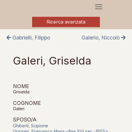
Ricerca avanzata
Gabrielli, Filippo
Galerio, Niccolò
Galeri, Griselda
NOME
Griselda
COGNOME
Galeri
SPOSO/A
Ghiberti, Scipione
Graziani, Francesco Maria <fine XVI sec.-1655>