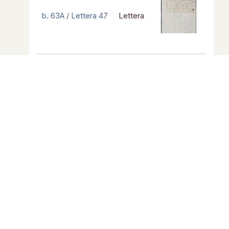
b. 63A / Lettera 47
Lettera
b. 63A / Lettera 48
Lettera
Risultati da 1 a 2 di 2 elementi
Precedente
1
Successivo
Copyright © 2024
Progetto grafico: Gloria Maggioli |