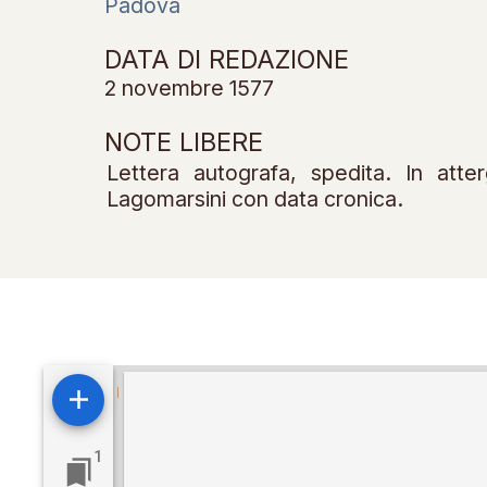
Padova
DATA DI REDAZIONE
2 novembre 1577
NOTE LIBERE
Lettera autografa, spedita. In atte
Lagomarsini con data cronica.
Visualizzatore
Mirador
1