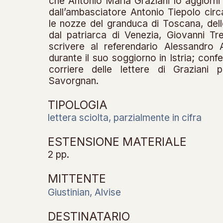
che Antonio Maria Graziani lo aggiorni 
dall’ambasciatore Antonio Tiepolo circa
le nozze del granduca di Toscana, dell
dal patriarca di Venezia, Giovanni Tre
scrivere al referendario Alessandro 
durante il suo soggiorno in Istria; conf
corriere delle lettere di Graziani
Savorgnan.
TIPOLOGIA
lettera sciolta, parzialmente in cifra
ESTENSIONE MATERIALE
2 pp.
MITTENTE
Giustinian, Alvise
DESTINATARIO