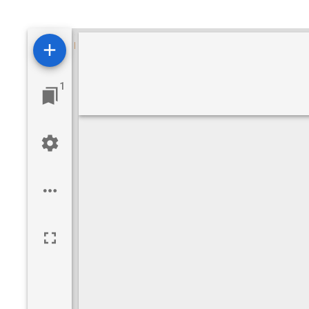
Visualizzatore
Mirador
1