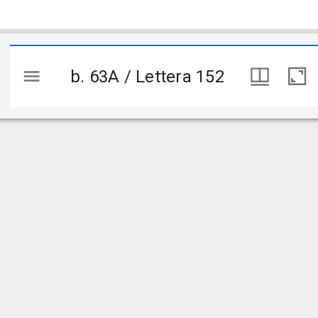
b. 63A / Lettera 152
b. 63A / Lettera 152