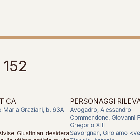
 152
TICA
PERSONAGGI RILEV
o Maria Graziani, b. 63A
Avogadro, Alessandro
Commendone, Giovanni 
Gregorio XIII
Savorgnan, Girolamo <v
Alvise Giustinian desidera