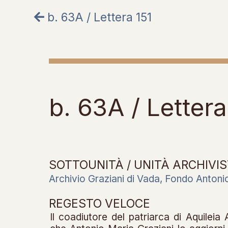
b. 63A / Lettera 151
b. 63A / Lettera
SOTTOUNITÀ / UNITÀ ARCHIVIS
Archivio Graziani di Vada, Fondo Antoni
REGESTO VELOCE
Il coadiutore del patriarca di Aquileia 