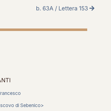
b. 63A / Lettera 153
ANTI
Francesco
escovo di Sebenico>