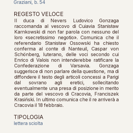
Graziani, b. 54
REGESTO VELOCE
Il duca di Nevers Ludovico Gonzaga
raccomanda al vescovo di Cuiavia Stanisław
Karnkowski di non far parola con nessuno del
loro «secretissimo negotio». Comunica che il
referendario Stanisław Ossowski ha chiesto
conferma al conte di Nanteuil, Caspar von
Schönberg, luterano, delle voci secondo cui
Enrico di Valois non intenderebbe ratificare la
Confederazione di Varsavia. Gonzaga
suggerisce di non parlare della questione, ma di
diffondere il testo degli articoli concessi a Parigi
dal sovrano agli eretici, sollecitando
eventualmente una presa di posizione in merito
da parte del vescovo di Cracovia, Franciszek
Krasiński. In ultimo comunica che il re arriverà a
Cracovia il 18 febbraio.
TIPOLOGIA
lettera sciolta