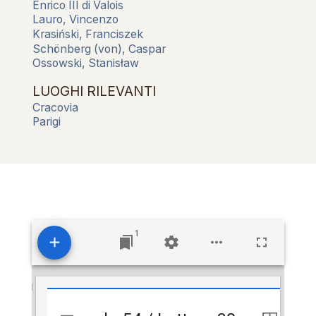
Enrico III di Valois
Lauro, Vincenzo
Krasiński, Franciszek
Schönberg (von), Caspar
Ossowski, Stanisław
LUOGHI RILEVANTI
Cracovia
Parigi
1
Visualizzatore