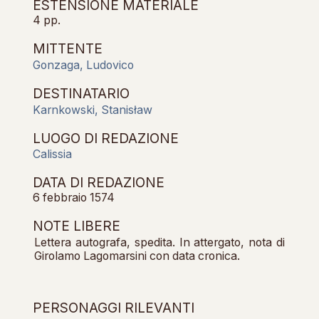
ESTENSIONE MATERIALE
4 pp.
MITTENTE
Gonzaga, Ludovico
DESTINATARIO
Karnkowski, Stanisław
LUOGO DI REDAZIONE
Calissia
DATA DI REDAZIONE
6 febbraio 1574
NOTE LIBERE
Lettera autografa, spedita. In attergato, nota di
Girolamo Lagomarsini con data cronica.
PERSONAGGI RILEVANTI