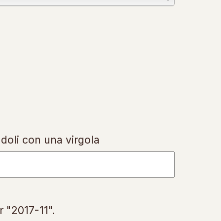
ndoli con una virgola
r "2017-11".