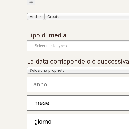
And
Creato
Tipo di media
La data corrisponde o è successiv
Seleziona proprietà...