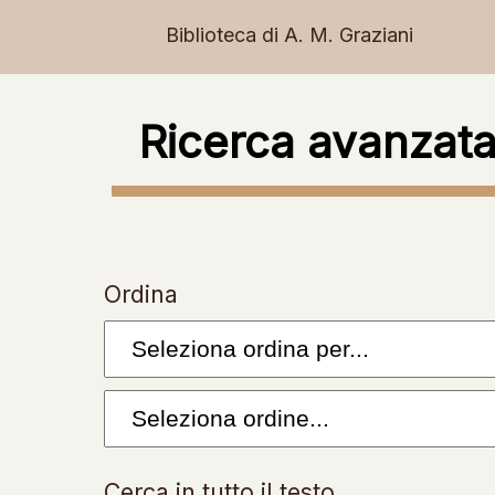
Biblioteca di A. M. Graziani
Ricerca avanzata
Ordina
Cerca in tutto il testo