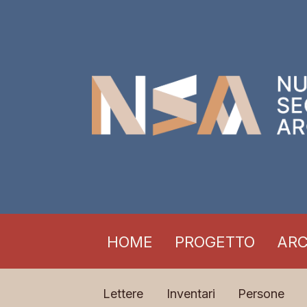
HOME
PROGETTO
ARC
Lettere
Inventari
Persone