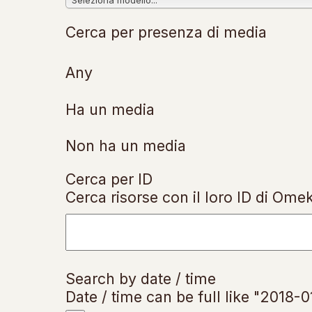
Cerca per presenza di media
Any
Ha un media
Non ha un media
Cerca per ID
Cerca risorse con il loro ID di Ome
Search by date / time
Date / time can be full like "2018-0