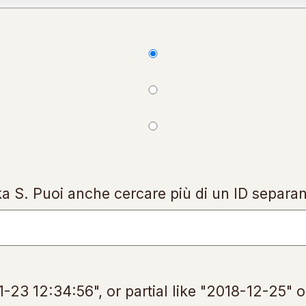
ka S. Puoi anche cercare più di un ID separa
1-23 12:34:56", or partial like "2018-12-25" o