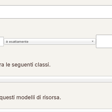
è esattamente
a le seguenti classi.
uesti modelli di risorsa.