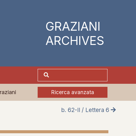
GRAZIANI
ARCHIVES
raziani
Ricerca avanzata
b. 62-II / Lettera 6