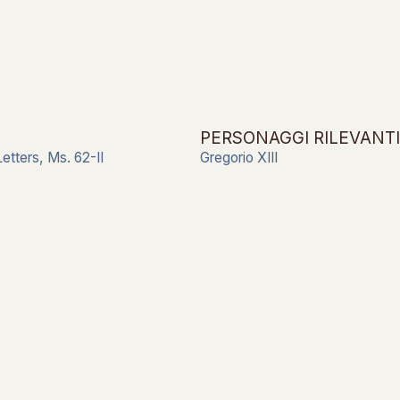
PERSONAGGI RILEVANTI
tters, Ms. 62-II
Gregorio XIII