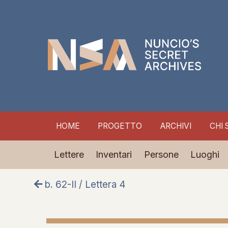
HOME
PROGETTO
ARCHIVI
CHI 
Lettere
Inventari
Persone
Luoghi
b. 62-II / Lettera 4