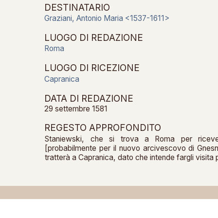
DESTINATARIO
Graziani, Antonio Maria <1537-1611>
LUOGO DI REDAZIONE
Roma
LUOGO DI RICEZIONE
Capranica
DATA DI REDAZIONE
29 settembre 1581
REGESTO APPROFONDITO
Staniewski, che si trova a Roma per ricever
[probabilmente per il nuovo arcivescovo di Gnesn
tratterà a Capranica, dato che intende fargli visita pr
Copyright © 2024 NSA PARMA