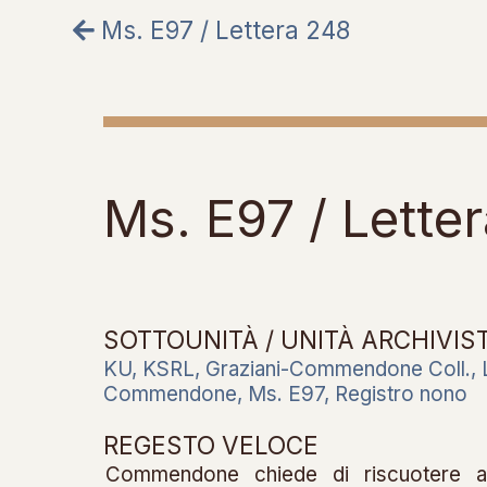
Ms. E97 / Lettera 248
Ms. E97 / Lette
SOTTOUNITÀ / UNITÀ ARCHIVIS
KU, KSRL, Graziani-Commendone Coll., 
Commendone, Ms. E97, Registro nono
REGESTO VELOCE
Commendone chiede di riscuotere al