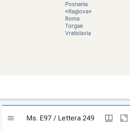
Posnania
«Ragiova»
Roma
Torgae
Vratislavia
Ms. E97 / Lettera 249
Ms. E97 / Lettera 249