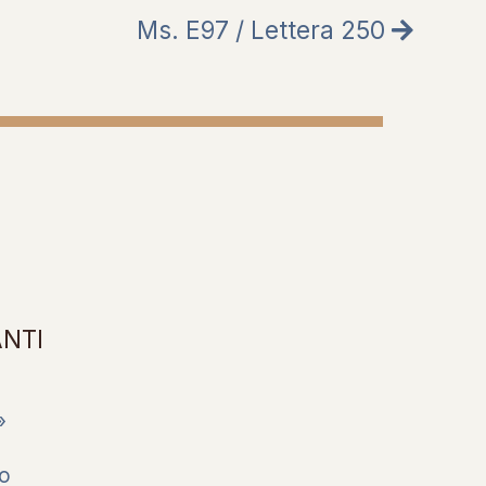
Ms. E97 / Lettera 250
ANTI
»
so