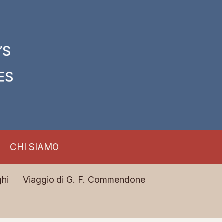
CHI SIAMO
hi
Viaggio di G. F. Commendone