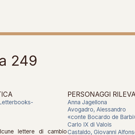
ra 249
TICA
PERSONAGGI RILEV
Letterbooks-
Anna Jagellona
Avogadro, Alessandro
«conte Bocardo de Barbi
Carlo IX di Valois
cune lettere di cambio
Castaldo, Giovanni Alfon