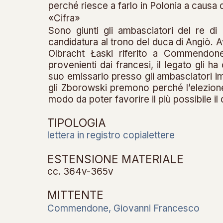
perché riesce a farlo in Polonia a causa 
«Cifra»
Sono giunti gli ambasciatori del re di
candidatura al trono del duca di Angiò. Av
Olbracht Łaski riferito a Commendone
provenienti dai francesi, il legato gli h
suo emissario presso gli ambasciatori imp
gli Zborowski premono perché l’elezione
modo da poter favorire il più possibile il
TIPOLOGIA
lettera in registro copialettere
ESTENSIONE MATERIALE
cc. 364v-365v
MITTENTE
Commendone, Giovanni Francesco