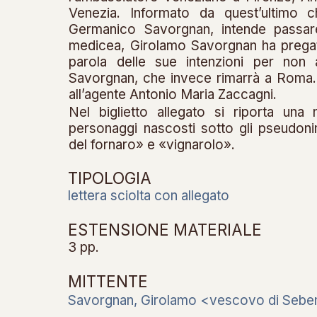
Venezia. Informato da quest’ultimo c
Germanico Savorgnan, intende passare
medicea, Girolamo Savorgnan ha prega
parola delle sue intenzioni per non 
Savorgnan, che invece rimarrà a Roma. M
all’agente Antonio Maria Zaccagni.
Nel biglietto allegato si riporta una n
personaggi nascosti sotto gli pseudon
del fornaro» e «vignarolo».
TIPOLOGIA
lettera sciolta con allegato
ESTENSIONE MATERIALE
3 pp.
MITTENTE
Savorgnan, Girolamo <vescovo di Sebe