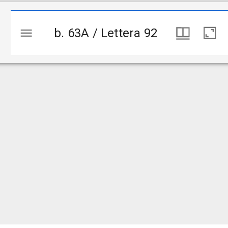
b. 63A / Lettera 92
b. 63A / Lettera 92