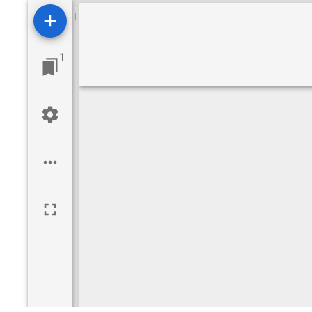
Visualizzatore
Mirador
1