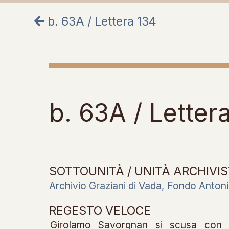
b. 63A / Lettera 134
b. 63A / Letter
SOTTOUNITÀ / UNITÀ ARCHIVIS
Archivio Graziani di Vada, Fondo Antoni
REGESTO VELOCE
Girolamo Savorgnan si scusa con A