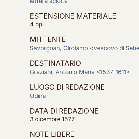
lettera sciolta
ESTENSIONE MATERIALE
4 pp.
MITTENTE
Savorgnan, Girolamo <vescovo di Seb
DESTINATARIO
Graziani, Antonio Maria <1537-1611>
LUOGO DI REDAZIONE
Udine
DATA DI REDAZIONE
3 dicembre 1577
NOTE LIBERE