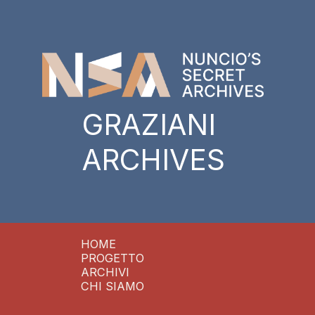
GRAZIANI
ARCHIVES
HOME
PROGETTO
ARCHIVI
CHI SIAMO